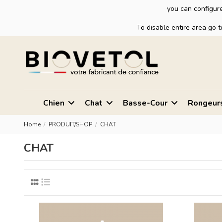
you can configure
To disable entire area go 
Chien
Chat
Basse-Cour
Rongeur
Home
PRODUIT/SHOP
CHAT
CHAT