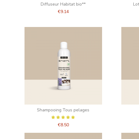
Diffuseur Habitat bio**
Lo
€9.14
Shampooing Tous pelages
€8.50