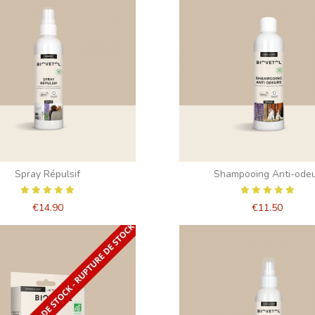
Spray Répulsif
Shampooing Anti-ode
€14.90
€11.50