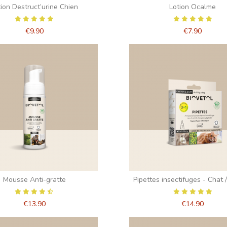
tion Destruct’urine Chien
Lotion Ocalme
€9.90
€7.90
Mousse Anti-gratte
Pipettes insectifuges - Chat 
€13.90
€14.90