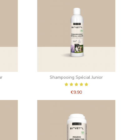
ur
Shampooing Spécial Junior
€9.90