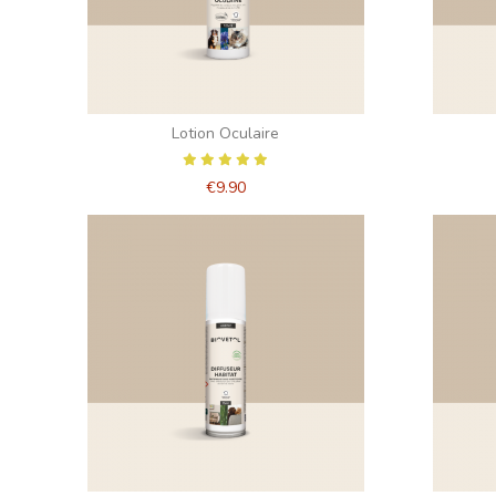
Lotion Oculaire
€9.90