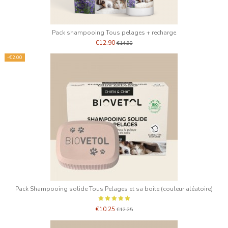
Pack shampooing Tous pelages + recharge
€12.90
€14.90
-€2.00
Pack Shampooing solide Tous Pelages et sa boite (couleur aléatoire)
€10.25
€12.25