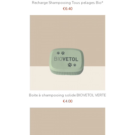
Recharge Shampooing Tous pelages Bio*
€6.40
Boite à shampooing solide BIOVETOL VERTE
€4.00