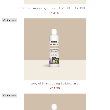
Boite à shampooing solide BIOVETOL ROSE POUDRÉ
€4.00
Online only
copy of Shampooing Spécial Junior
€11.90
Online only