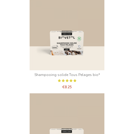
Shampooing solide Tous Pelages bio*
€8.25