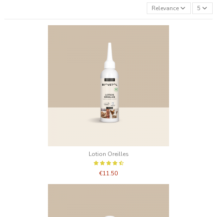
Relevance
5
Lotion Oreilles
€11.50