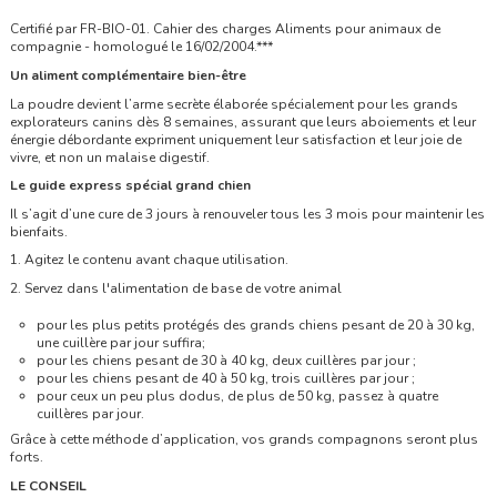
Certifié par FR-BIO-01. Cahier des charges Aliments pour animaux de
compagnie - homologué le 16/02/2004.***
Un aliment complémentaire bien-être
La poudre devient l’arme secrète élaborée spécialement pour les grands
explorateurs canins dès 8 semaines, assurant que leurs aboiements et leur
énergie débordante expriment uniquement leur satisfaction et leur joie de
vivre, et non un malaise digestif.
Le guide express spécial grand chien
Il s’agit d’une cure de 3 jours à renouveler tous les 3 mois pour maintenir les
bienfaits.
1.
Agitez le contenu avant chaque utilisation.
2.
Servez dans l'alimentation de base de votre animal
pour les plus petits protégés des grands chiens pesant de 20 à 30 kg,
une cuillère par jour suffira;
pour les chiens pesant de 30 à 40 kg, deux cuillères par jour ;
pour les chiens pesant de 40 à 50 kg, trois cuillères par jour ;
pour ceux un peu plus dodus, de plus de 50 kg, passez à quatre
cuillères par jour.
Grâce à cette méthode d’application, vos grands compagnons seront plus
forts.
LE CONSEIL