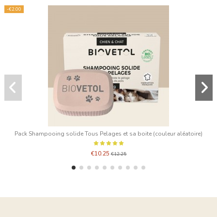
-€2.00
Pack Shampooing solide Tous Pelages et sa boite (couleur aléatoire)
€10.25
€12.25