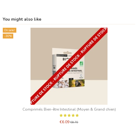
You might also like
On sale!
-30%
Comprimés Bien-être Intestinal (Moyen & Grand chien)
€6.09
€8.70