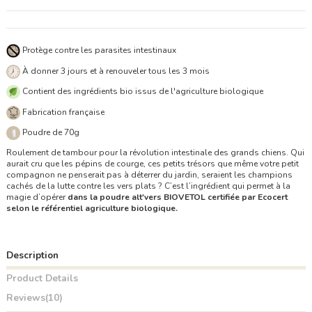
Protège contre les parasites intestinaux
À donner 3 jours et à renouveler tous les 3 mois
Contient des ingrédients bio issus de l'agriculture biologique
Fabrication française
Poudre de 70g
Roulement de tambour pour la révolution intestinale des grands chiens. Qui
aurait cru que les pépins de courge, ces petits trésors que même votre petit
compagnon ne penserait pas à déterrer du jardin, seraient les champions
cachés de la lutte contre les vers plats ? C’est l’ingrédient qui permet à la
magie d’opérer
dans la poudre alt'vers BIOVETOL certifiée par Ecocert
selon le référentiel agriculture biologique.
Description
Product Details
Reviews
(10)