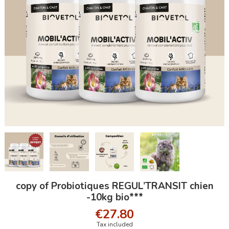
copy of Probiotiques REGUL’TRANSIT chien
-10kg bio***
€27.80
Tax included