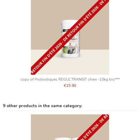
copy of Probiotiques REGUL’TRANSIT chien -10kg bio***
€15.90
9 other products in the same category: