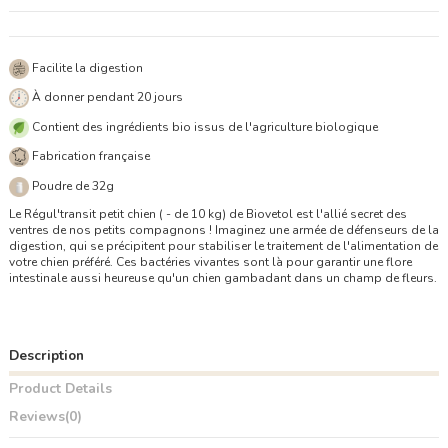
Facilite la digestion
À donner pendant 20 jours
Contient des ingrédients bio issus de l'agriculture biologique
Fabrication française
Poudre de 32g
Le Régul'transit petit chien ( - de 10 kg) de Biovetol est l'allié secret des
ventres de nos petits compagnons ! Imaginez une armée de défenseurs de la
digestion, qui se précipitent pour stabiliser le traitement de l'alimentation de
votre chien préféré. Ces bactéries vivantes sont là pour garantir une flore
intestinale aussi heureuse qu'un chien gambadant dans un champ de fleurs.
Description
Product Details
Reviews
(0)