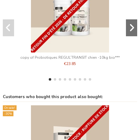
copy of Probiotiques REGUL’TRANSIT chien -10kg bio***
€23.85
Customers who bought this product also bought:
On sale!
-30%