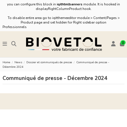
you can configure this block in
iqithtmlbanners
module. It is hooked in
displayRightColumnProduct hook.
To disable entire area go to iqitthemeeditor module > Content/Pages >
Product page and set hidden for Right sidebar option
Professionnels
0
Home
News
Dossier et communiqués de presse
Communiqué de presse -
Décembre 2024
Communiqué de presse - Décembre 2024