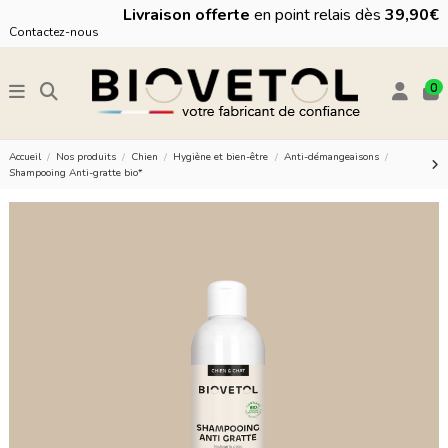
Livraison offerte
en point relais dès
39,90€
Contactez-nous
0
Accueil
Nos produits
Chien
Hygiène et bien-être
Anti-démangeaisons
Shampooing Anti-gratte bio*