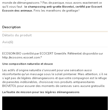
monde de démangeaisons ? Pas de panique, nous avons exactement ce
qu'il vous faut :
le shampooing anti-gratte Biovetol, certifié par Ecocert
Ecosoin des animaux.
Finis les marathons de grattage !
Description
Détails du produit
Avis
(6)
ECOSOIN BIO contrôlé par ECOCERT Greenlife. Référentiel disponible sur
http://ecosoins.ecocert.com.*
Une composition naturelle et douce
Les actifs d’origine naturelle s'unissent pour une sensation aussi
réconfortante qu'un massage sous le soleil printanier. Mais attention, s’il ne
s’agit pas de légères démangeaisons et que votre compagnon est le refuge
de parasites indésirables, choisissez nos produits antiparasitaires
BIOVETOL pour assurer des moments de caresses sans aucune gratouille.
La feuille de mission pour les légères démangeaisons