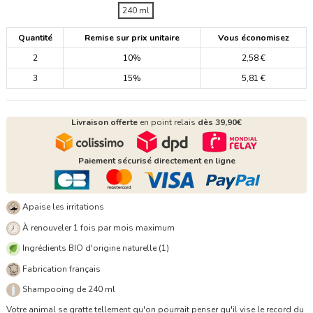
240 ml
Quantité
Remise sur prix unitaire
Vous économisez
2
10%
2,58 €
3
15%
5,81 €
Livraison offerte
en point relais
dès 39,90€
Paiement sécurisé directement en ligne
Apaise les irritations
À renouveler 1 fois par mois maximum
Ingrédients BIO d'origine naturelle (1)
Fabrication français
Shampooing de 240 ml
Votre animal se gratte tellement qu'on pourrait penser qu'il vise le record du