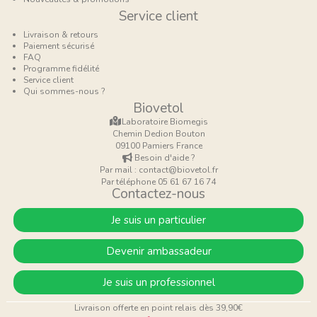
Service client
Livraison & retours
Paiement sécurisé
FAQ
Programme fidélité
Service client
Qui sommes-nous ?
Biovetol
Laboratoire Biomegis
Chemin Dedion Bouton
09100 Pamiers France
Besoin d'aide ?
Par mail : contact@biovetol.fr
Par téléphone 05 61 67 16 74
Contactez-nous
Je suis un particulier
Devenir ambassadeur
Je suis un professionnel
Livraison offerte en point relais dès 39,90€