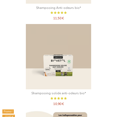
Shampooing Anti-odeurs bio*
11,50 €
Shampooing solide anti-odeurs bio*
10,90 €
Promo !
-15,60 €