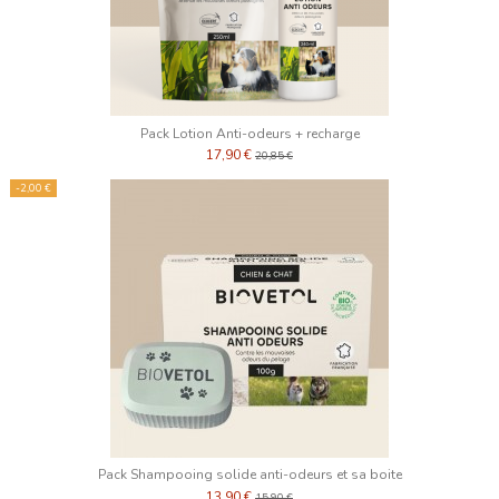
Pack Lotion Anti-odeurs + recharge
17,90 €
20,85 €
-2,00 €
Pack Shampooing solide anti-odeurs et sa boite
13,90 €
15,90 €