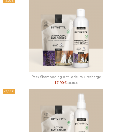
-2,20 €
Pack Shampooing Anti-odeurs + recharge
17,90 €
20,10 €
-2,95 €