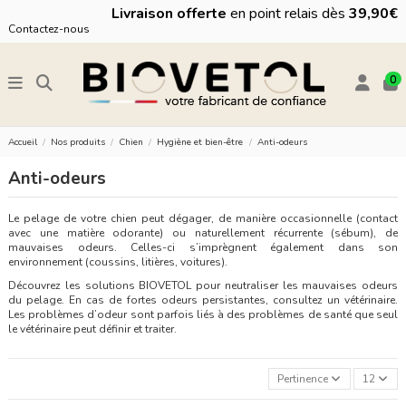
Livraison offerte
en point relais dès
39,90€
Contactez-nous
0
Accueil
Nos produits
Chien
Hygiène et bien-être
Anti-odeurs
Anti-odeurs
Le pelage de votre chien peut dégager, de manière occasionnelle (contact
avec une matière odorante) ou naturellement récurrente (sébum), de
mauvaises odeurs. Celles-ci s’imprègnent également dans son
environnement (coussins, litières, voitures).
Découvrez les solutions BIOVETOL pour neutraliser les mauvaises odeurs
du pelage. En cas de fortes odeurs persistantes, consultez un vétérinaire.
Les problèmes d’odeur sont parfois liés à des problèmes de santé que seul
le vétérinaire peut définir et traiter.
Pertinence
12