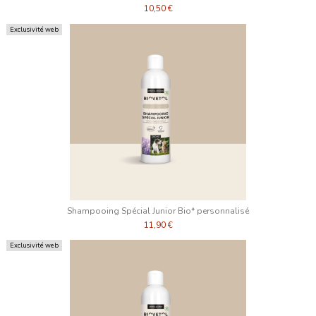
10,50 €
Exclusivité web
Shampooing Spécial Junior Bio* personnalisé
11,90 €
Exclusivité web