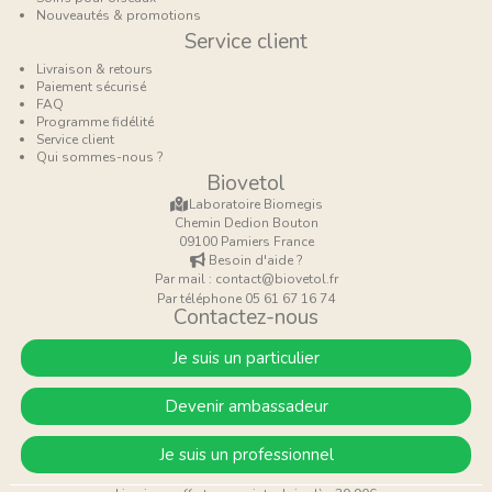
Nouveautés & promotions
Service client
Livraison & retours
Paiement sécurisé
FAQ
Programme fidélité
Service client
Qui sommes-nous ?
Biovetol
Laboratoire Biomegis
Chemin Dedion Bouton
09100 Pamiers France
Besoin d'aide ?
Par mail : contact@biovetol.fr
Par téléphone 05 61 67 16 74
Contactez-nous
Je suis un particulier
Devenir ambassadeur
Je suis un professionnel