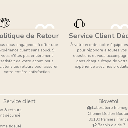
olitique de Retour
Service Client Dé
us nous engageons à offrir une
À votre écoute, notre équipe es
expérience client sans souci. Si
pour répondre à toutes vos
vous n'êtes pas entièrement
questions et vous accompagn
satisfait de votre achat, nous
dans chaque étape de votre
cilitons les retours pour assurer
expérience avec nos produits
votre entière satisfaction
Service client
Biovetol
Laboratoire Biomeg
on & retours
Chemin Dedion Bouto
nt sécurisé
09100 Pamiers Franc
Besoin d'aide ?
mme fidélité