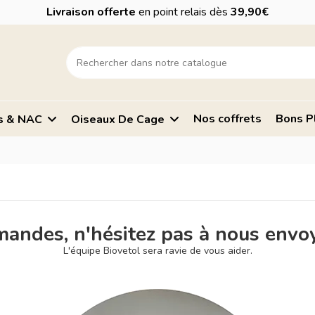
Livraison offerte
en point relais dès
39,90€
Nos coffrets
Bons P
s & NAC
Oiseaux De Cage
mandes, n'hésitez pas à nous envo
L'équipe Biovetol sera ravie de vous aider.