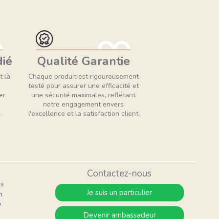
dié
Qualité Garantie
t là
Chaque produit est rigoureusement
testé pour assurer une efficacité et
er
une sécurité maximales, reflétant
notre engagement envers
.
l'excellence et la satisfaction client
Contactez-nous
is
Je suis un particulier
n
e
Devenir ambassadeur