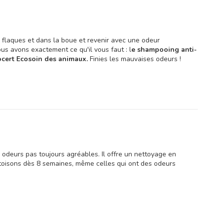
s flaques et dans la boue et revenir avec une odeur
us avons exactement ce qu'il vous faut : l
e shampooing anti-
cocert Ecosoin des animaux.
Finies les mauvaises odeurs !
odeurs pas toujours agréables. Il offre un nettoyage en
s toisons dès 8 semaines, même celles qui ont des odeurs