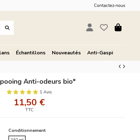
Contactez-nous
lans
Échantillons
Nouveautés
Anti-Gaspi
ooing Anti-odeurs bio*
1 Avis
11,50 €
TTC
Conditionnement
240 ml