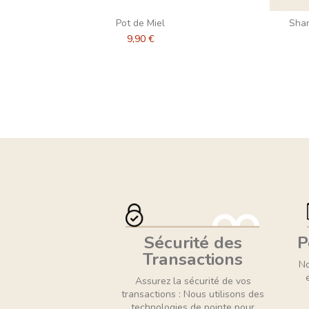
Pot de Miel
Sham
9,90 €
Sécurité des
P
Transactions
No
Assurez la sécurité de vos
transactions : Nous utilisons des
technologies de pointe pour