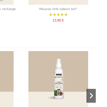
+ recharge
Mousse Anti-odeurs bio*
13,90 €