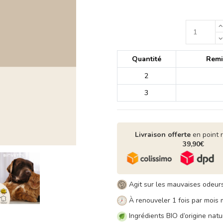
Quantité
Remis
2
3
Livraison offerte
en point 
39,90€
Agit sur les mauvaises odeur
À renouveler 1 fois par mois
Ingrédients BIO d’origine natur