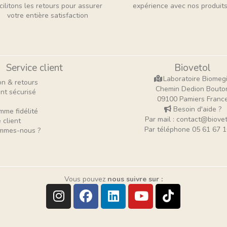
cilitons les retours pour assurer
expérience avec nos produits
votre entière satisfaction
Service client
Biovetol
Laboratoire Biomeg
on & retours
Chemin Dedion Bouto
nt sécurisé
09100 Pamiers Franc
Besoin d'aide ?
mme fidélité
Par mail : contact@biovet
 client
Par téléphone 05 61 67 1
mmes-nous ?
Vous pouvez
nous suivre sur :