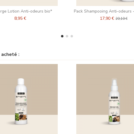
rge Lotion Anti-odeurs bio*
Pack Shampooing Anti-odeurs 
8,95 €
17,90 €
20,10 €
 acheté :