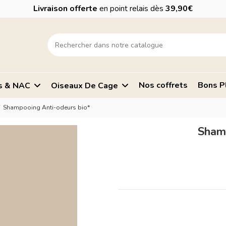
Livraison offerte
en point relais dès
39,90€
Nos coffrets
Bons P
s & NAC
Oiseaux De Cage
Shampooing Anti-odeurs bio*
Shamp