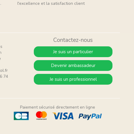
.
l'excellence et la satisfaction client
Contactez-nous
is
Je suis un particulier
n
e
Devenir ambassadeur
ol.fr
6 74
Je suis un professionnel
Paiement sécurisé directement en ligne