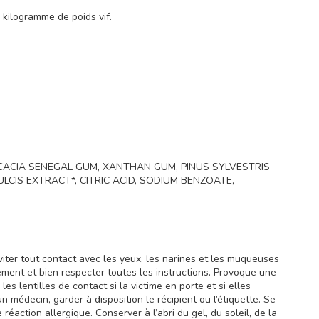
 kilogramme de poids vif.
CACIA SENEGAL GUM, XANTHAN GUM, PINUS SYLVESTRIS
CIS EXTRACT*, CITRIC ACID, SODIUM BENZOATE,
viter tout contact avec les yeux, les narines et les muqueuses
ivement et bien respecter toutes les instructions. Provoque une
lentilles de contact si la victime en porte et si elles
n médecin, garder à disposition le récipient ou l’étiquette. Se
éaction allergique. Conserver à l’abri du gel, du soleil, de la