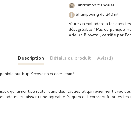
Fabrication française
Shampooing de 240 ml
Votre animal adore aller dans le
désagréable ? Pas de panique, no
odeurs Biovetol, certifié par E
Description
Détails du produit
Avis
(1)
nible sur http://ecosoins.ecocert.com.*
ux qui aiment se rouler dans des flaques et qui reviennent avec des 
es odeurs et laissant une agréable fragrance. Il convient à toutes le
.