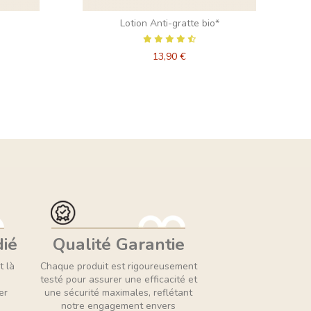
Lotion Anti-gratte bio*
DE
13,90 €
dié
Qualité Garantie
t là
Chaque produit est rigoureusement
testé pour assurer une efficacité et
er
une sécurité maximales, reflétant
notre engagement envers