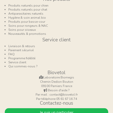
Produits naturels pour chien
Produits naturels pour chat
Antiparasitaires naturels
Hygiène & soin animal bio
Produits pour basse-cour
Soins pour rongeurs & NAC
Soins pour oiseaux
Nouveautés & promotions
Service client
Livraison & retours
Paiement sécurisé
FAQ
Programme fidélité
Service client
Qui sommes-nous ?
Biovetol
Laboratoire Biomegis
Chemin Dedion Bouton
09100 Pamiers France
Besoin d'aide ?
Par mail : contact@biovetol.fr
Par téléphone 05 61 67 16 74
Contactez-nous
Je suis un particulier