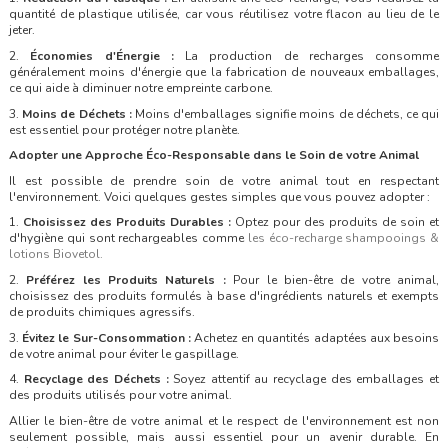
quantité de plastique utilisée, car vous réutilisez votre flacon au lieu de le
jeter.
2.
Économies d'Énergie :
La production de recharges consomme
généralement moins d'énergie que la fabrication de nouveaux emballages,
ce qui aide à diminuer notre empreinte carbone.
3.
Moins de Déchets :
Moins d'emballages signifie moins de déchets, ce qui
est essentiel pour protéger notre planète.
Adopter une Approche Éco-Responsable dans le Soin de votre Animal
Il est possible de prendre soin de votre animal tout en respectant
l'environnement. Voici quelques gestes simples que vous pouvez adopter :
1.
Choisissez des Produits Durables :
Optez pour des produits de soin et
d'hygiène qui sont rechargeables comme
les éco-recharge shampooings &
lotions Biovetol.
2.
Préférez les Produits Naturels :
Pour le bien-être de votre animal,
choisissez des produits formulés à base d'ingrédients naturels et exempts
de produits chimiques agressifs.
3.
Évitez le Sur-Consommation :
Achetez en quantités adaptées aux besoins
de votre animal pour éviter le gaspillage.
4.
Recyclage des Déchets :
Soyez attentif au recyclage des emballages et
des produits utilisés pour votre animal.
Allier le bien-être de votre animal et le respect de l'environnement est non
seulement possible, mais aussi essentiel pour un avenir durable. En