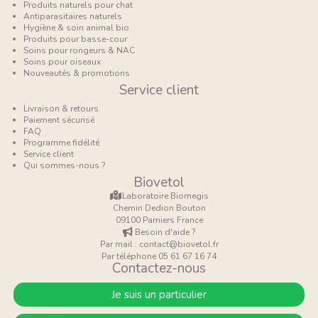
Produits naturels pour chat
Antiparasitaires naturels
Hygiène & soin animal bio
Produits pour basse-cour
Soins pour rongeurs & NAC
Soins pour oiseaux
Nouveautés & promotions
Service client
Livraison & retours
Paiement sécurisé
FAQ
Programme fidélité
Service client
Qui sommes-nous ?
Biovetol
Laboratoire Biomegis
Chemin Dedion Bouton
09100 Pamiers France
Besoin d'aide ?
Par mail : contact@biovetol.fr
Par téléphone 05 61 67 16 74
Contactez-nous
Je suis un particulier