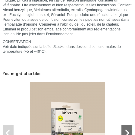
indiqué. En cas d’ingestion, en cas de réaction allergique, consulter un
vétérinaire. Lire attentivement et bien respecter toutes les instructions. Contient
Alcool benzylique, Melaleuca alternifolia, extraits, Cymbopogon winterianus,
ext, Eucalyptus globulus, ext, Géraniol. Peut produire une réaction allergique.
Pour éviter tout risque de confusion, conserver les pipettes non-utilisées dans
l’emballage d’origine. Conserver à l’abri du gel, du soleil, de la chaleur.
Éliminer le produit et son emballage conformément aux règlementations
locales. Ne pas jeter dans l’environnement.
CONSERVATION
Voir date indiquée sur la boîte. Stocker dans des conditions normales de
température (+5 et +40°C).
You might also like