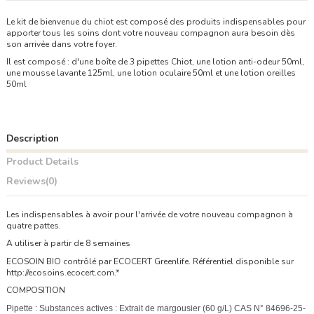
Le kit de bienvenue du chiot est composé des produits indispensables pour
apporter tous les soins dont votre nouveau compagnon aura besoin dès
son arrivée dans votre foyer.
Il est composé : d'une boîte de 3 pipettes Chiot, une lotion anti-odeur 50ml,
une mousse lavante 125ml, une lotion oculaire 50ml et une lotion oreilles
50ml
Description
Product Details
Reviews
(0)
Les indispensables à avoir pour l'arrivée de votre nouveau compagnon à
quatre pattes.
A utiliser à partir de 8 semaines
ECOSOIN BIO contrôlé par ECOCERT Greenlife. Référentiel disponible sur
http://ecosoins.ecocert.com.*
COMPOSITION
Pipette : Substances actives : Extrait de margousier (60 g/L) CAS N° 84696-25-