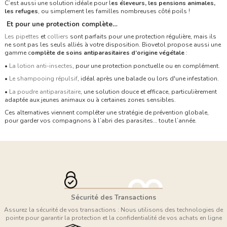
C’est aussi une solution idéale pour l
es éleveurs, les pensions animales,
les refuges
, ou simplement les familles nombreuses côté poils !
Et pour une protection complète…
Les pipettes
et
colliers
sont parfaits pour une protection régulière, mais ils
ne sont pas les seuls alliés à votre disposition. Biovetol propose aussi une
gamme c
omplète de soins antiparasitaires d’origine végétale
:
•
La lotion anti-insectes
, pour une protection ponctuelle ou en complément.
•
Le shampooing répulsif
, idéal après une balade ou lors d'une infestation.
•
La poudre antiparasitaire
, une solution douce et efficace, particulièrement
adaptée aux jeunes animaux ou à certaines zones sensibles.
Ces alternatives viennent compléter une stratégie de prévention globale,
pour garder vos compagnons à l’abri des parasites… toute l’année.
Sécurité des Transactions
Assurez la sécurité de vos transactions : Nous utilisons des technologies de
pointe pour garantir la protection et la confidentialité de vos achats en ligne