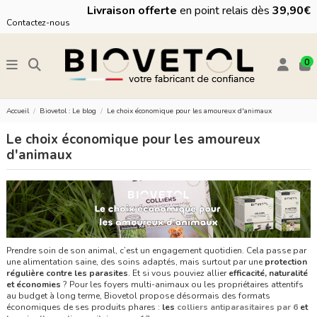
Livraison offerte
en point relais dès
39,90€
Contactez-nous
0
Accueil
Biovetol : Le blog
Le choix économique pour les amoureux d'animaux
Le choix économique pour les amoureux
d'animaux
Prendre soin de son animal, c’est un engagement quotidien. Cela passe par
une alimentation saine, des soins adaptés, mais surtout par une
protection
régulière contre les parasites
. Et si vous pouviez allier
efficacité, naturalité
et économies
? Pour les foyers multi-animaux ou les propriétaires attentifs
au budget à long terme, Biovetol propose désormais des formats
économiques de ses produits phares :
les
colliers antiparasitaires par 6
et