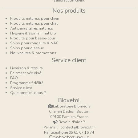
satisfaction client
Nos produits
Produits naturels pour chien
Produits naturels pour chat
Antiparasitaires naturels
Hygiène & soin animal bio
Produits pour basse-cour
Soins pour rongeurs & NAC
Soins pour oiseaux
Nouveautés & promotions
Service client
Livraison & retours
Paiement sécurisé
FAQ
Programme fidélité
Service client
Qui sommes-nous ?
Biovetol
Laboratoire Biomegis
Chemin Dedion Bouton
09100 Pamiers France
Besoin d'aide ?
Par mail : contact@biovetol.fr
Par téléphone 05 61 67 16 74
Contactez-nous