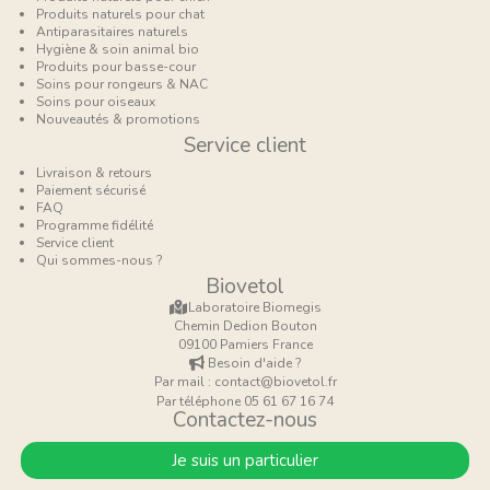
Produits naturels pour chat
Antiparasitaires naturels
Hygiène & soin animal bio
Produits pour basse-cour
Soins pour rongeurs & NAC
Soins pour oiseaux
Nouveautés & promotions
Service client
Livraison & retours
Paiement sécurisé
FAQ
Programme fidélité
Service client
Qui sommes-nous ?
Biovetol
Laboratoire Biomegis
Chemin Dedion Bouton
09100 Pamiers France
Besoin d'aide ?
Par mail : contact@biovetol.fr
Par téléphone 05 61 67 16 74
Contactez-nous
Je suis un particulier