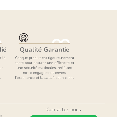
dié
Qualité Garantie
t là
Chaque produit est rigoureusement
testé pour assurer une efficacité et
er
une sécurité maximales, reflétant
notre engagement envers
.
l'excellence et la satisfaction client
Contactez-nous
is