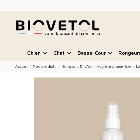
Chien
Chat
Basse-Cour
Rongeur
Accueil
Nos produits
Rongeurs & NAC
Hygiène et bien-être
Lo