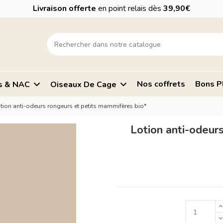
Livraison offerte
en point relais dès
39,90€
Nos coffrets
Bons P
s & NAC
Oiseaux De Cage
tion anti-odeurs rongeurs et petits mammifères bio*
Lotion anti-odeur