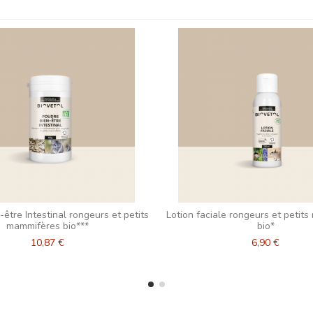
être Intestinal rongeurs et petits
Lotion faciale rongeurs et petit
mammifères bio***
bio*
10,87 €
6,90 €