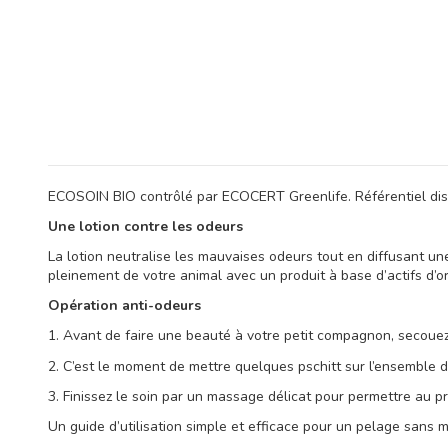
ECOSOIN BIO contrôlé par ECOCERT Greenlife. Référentiel disp
Une lotion contre les odeurs
La lotion neutralise les mauvaises odeurs tout en diffusant un
pleinement de votre animal avec un produit à base d’actifs d’or
Opération anti-odeurs
1. Avant de faire une beauté à votre petit compagnon, secouez
2. C’est le moment de mettre quelques pschitt sur l’ensemble du
3. Finissez le soin par un massage délicat pour permettre au p
Un guide d’utilisation simple et efficace pour un pelage sans