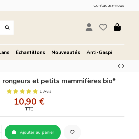
Contactez-nous
lans
Échantillons
Nouveautés
Anti-Gaspi
s rongeurs et petits mammifères bio*
1 Avis
10,90 €
TTC
Ajouter au panier