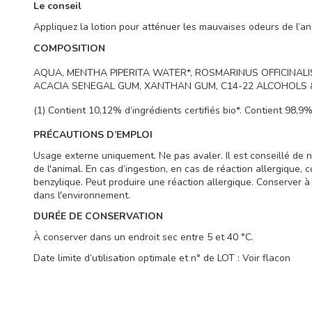
Le conseil
Appliquez la lotion pour atténuer les mauvaises odeurs de l’a
COMPOSITION
AQUA, MENTHA PIPERITA WATER*, ROSMARINUS OFFICINALI
ACACIA SENEGAL GUM, XANTHAN GUM, C14-22 ALCOHOLS & 
(1) Contient 10,12% d’ingrédients certifiés bio*. Contient 98,9% 
PRÉCAUTIONS D’EMPLOI
Usage externe uniquement. Ne pas avaler. Il est conseillé de n
de l'animal. En cas d’ingestion, en cas de réaction allergique, 
benzylique. Peut produire une réaction allergique. Conserver à 
dans l'environnement.
DURÉE DE CONSERVATION
À conserver dans un endroit sec entre 5 et 40 °C.
Date limite d’utilisation optimale et n° de LOT : Voir flacon