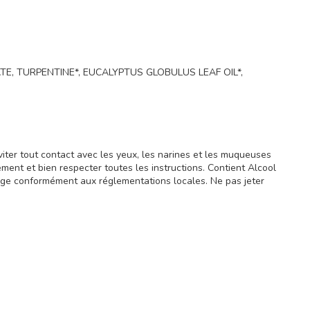
E, TURPENTINE*, EUCALYPTUS GLOBULUS LEAF OIL*,
viter tout contact avec les yeux, les narines et les muqueuses
vement et bien respecter toutes les instructions. Contient Alcool
allage conformément aux réglementations locales. Ne pas jeter