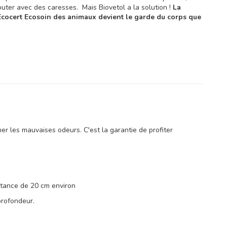
ter avec des caresses. Mais Biovetol a la solution !
La
 Ecocert Ecosoin des animaux devient le garde du corps que
er les mauvaises odeurs. C'est la garantie de profiter
istance de 20 cm environ
profondeur.