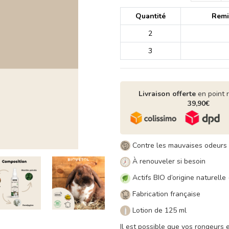
Quantité
Remis
2
3
Livraison offerte
en point 
39,90€
Contre les mauvaises odeurs
À renouveler si besoin
Actifs BIO d’origine naturelle 
Fabrication française
Lotion de 125 ml
Il est possible que vos rongeurs 