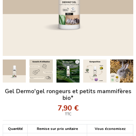
Gel Dermo'gel rongeurs et petits mammifères
bio*
7,90 €
TTC
Quantité
Remise sur prix unitaire
Vous économisez