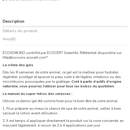
Description
Détails du produit
Avis
(0)
ECOSOIN BIO contrôlé par ECOCERT Greenlife. Référentiel disponible sur
http//ecosoins.ecocert.com*
La crème des gels
Dès les 8 semaines de votre animal, ce gel est le meilleur pour hydrater,
régénérer, protéger et apaiser la peau suite à de légères irritations ou des
microlésions provoquées par le grattage.
Créé à partir d’actifs d’origine
naturelle, vous pourrez l’utiliser pour tous les bobos du quotidien.
Le manuel du super-héros des caresses :
Utilisez ce dermo’gel été comme hiver pour le bien-être de votre animal.
1.
Pour préparer au mieux la séance de spa de votre animal, veillez à bien
secouer la lotion avant utilisation.
2.
Il est temps d’appliquer directement le produit sur la zone concernée, en
massant légèrement, à raison de 3 à 4 applications par jour.