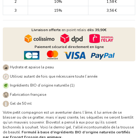
2
10%
1,58 €
3
15%
3,56 €
Livraison offerte
en point relais
dès 39,90€
Paiement sécurisé directement en ligne
Hydrate et apaise la peau
Utilisez autant de fois que nécessaire toute l’année
Ingrédients BIO d’origine naturelle (1)
Fabrication française
Gel de 50 ml
Votre petit compagnon est un aventurier dans l’âme, il lui arrive de se
blesser ou de se gratter, mais n’ayez crainte, les séquelles ne seront bientôt
qu’un mauvais souvenir. Biovetol a pensé à eux pour qu’ils soient
bichonnés à souhait. Voici le dermo’gel, l'allié incontournable de la trousse
de beauté.
Formulé à base d’ingrédients BIO d’origine naturelle certifiés
par Ecocert Ecosoin des animaux.