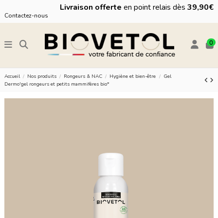
Livraison offerte
en point relais dès
39,90€
Contactez-nous
0
Accueil
Nos produits
Rongeurs & NAC
Hygiène et bien-être
Gel
Dermo'gel rongeurs et petits mammifères bio*