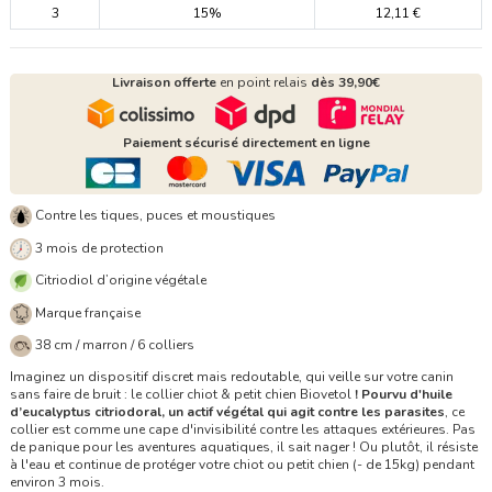
3
15%
12,11 €
Livraison offerte
en point relais
dès 39,90€
Paiement sécurisé directement en ligne
Contre les tiques, puces et moustiques
3 mois de protection
Citriodiol d’origine végétale
Marque française
38 cm / marron / 6 colliers
Imaginez un dispositif discret mais redoutable, qui veille sur votre canin
sans faire de bruit : le collier chiot & petit chien Biovetol
! Pourvu
d'huile
d’eucalyptus citriodoral
, un actif végétal qui agit contre les parasites
, ce
collier est comme une cape d'invisibilité contre les attaques extérieures. Pas
de panique pour les aventures aquatiques, il sait nager ! Ou plutôt, il résiste
à l'eau et continue de protéger votre chiot ou petit chien (- de 15kg) pendant
environ 3 mois.