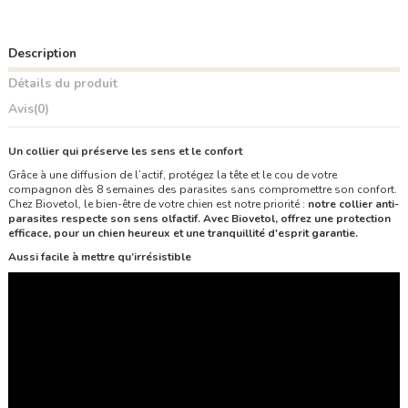
Description
Détails du produit
Avis
(0)
Un collier qui préserve les sens et le confort
Grâce à une diffusion de l’actif, protégez la tête et le cou de votre
compagnon dès 8 semaines des parasites sans compromettre son confort.
Chez Biovetol, le bien-être de votre chien est notre priorité :
notre collier anti-
parasites respecte son sens olfactif. Avec Biovetol, offrez une protection
efficace, pour un chien heureux et une tranquillité d'esprit garantie.
Aussi facile à mettre qu’irrésistible