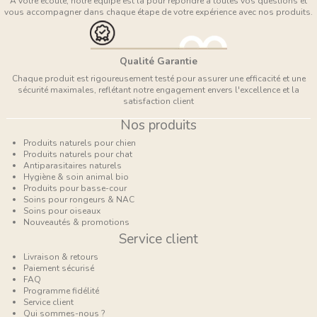
À votre écoute, notre équipe est là pour répondre à toutes vos questions et
vous accompagner dans chaque étape de votre expérience avec nos produits.
Qualité Garantie
Chaque produit est rigoureusement testé pour assurer une efficacité et une
sécurité maximales, reflétant notre engagement envers l'excellence et la
satisfaction client
Nos produits
Produits naturels pour chien
Produits naturels pour chat
Antiparasitaires naturels
Hygiène & soin animal bio
Produits pour basse-cour
Soins pour rongeurs & NAC
Soins pour oiseaux
Nouveautés & promotions
Service client
Livraison & retours
Paiement sécurisé
FAQ
Programme fidélité
Service client
Qui sommes-nous ?