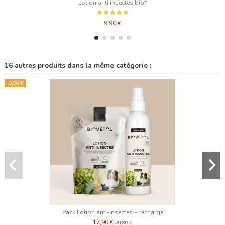
Lotion anti insectes bio*
9,90 €
16 autres produits dans la même catégorie :
-2,90 €
Pack Lotion anti-insectes + recharge
17,90 €
20,80 €