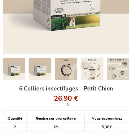
6 Colliers insectifuges - Petit Chien
26,90 €
TTC
Quantité
Remise sur prix unitaire
Vous économisez
2
10%
5,38 €