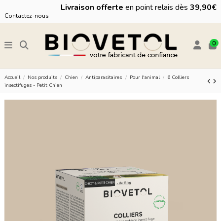
Livraison offerte
en point relais dès
39,90€
Contactez-nous
0
Accueil
Nos produits
Chien
Antiparasitaires
Pour l'animal
6 Colliers
insectifuges - Petit Chien