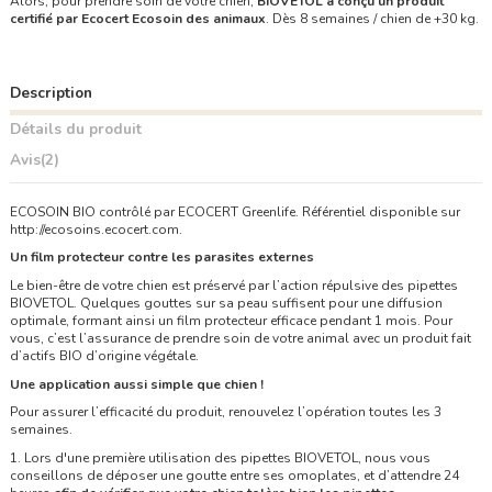
Alors, pour prendre soin de votre chien,
BIOVETOL a conçu un produit
certifié par Ecocert Ecosoin des animaux
. Dès 8 semaines / chien de +30 kg.
Description
Détails du produit
Avis
(2)
ECOSOIN BIO contrôlé par ECOCERT Greenlife. Référentiel disponible sur
http://ecosoins.ecocert.com.
Un film protecteur contre les parasites externes
Le bien-être de votre chien est préservé par l’action répulsive des pipettes
BIOVETOL. Quelques gouttes sur sa peau suffisent pour une diffusion
optimale, formant ainsi un film protecteur efficace pendant 1 mois. Pour
vous, c’est l’assurance de prendre soin de votre animal avec un produit fait
d’actifs BIO d’origine végétale.
Une application aussi simple que chien !
Pour assurer l’efficacité du produit, renouvelez l’opération toutes les 3
semaines.
1. Lors d'une première utilisation des pipettes BIOVETOL, nous vous
conseillons de déposer une goutte entre ses omoplates, et d’attendre 24