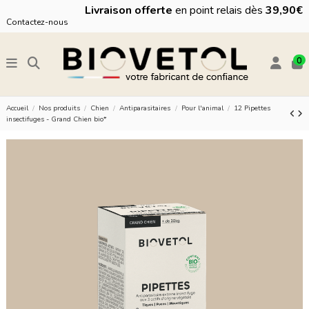
Livraison offerte
en point relais dès
39,90€
Contactez-nous
0
Accueil
Nos produits
Chien
Antiparasitaires
Pour l'animal
12 Pipettes
insectifuges - Grand Chien bio*