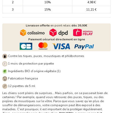
2
10%
4,98 €
3
15%
11,21 €
Livraison offerte
en point relais
dès 39,90€
Paiement sécurisé directement en ligne
Contre les tiques, puces, moustiques et phlébotomes
1 mois de protection par pipette
Ingrédients BIO d’origine végétale (1)
Fabrication française
12 pipettes de 5 ml
Les chiens sont pleins de surprises… Mais parfois, on se passerait bien de
certaines ! Par exemple, quand vous retrouvez des puces, tiques, ou des
piqûres de moustiques sur le vôtre. Parce que vous savez qu’en plus de
souffrir de démangeaisons, votre compagnon peut être exposé à des
maladies. C’est pourquoi, il est important de le protéger régulièrement.