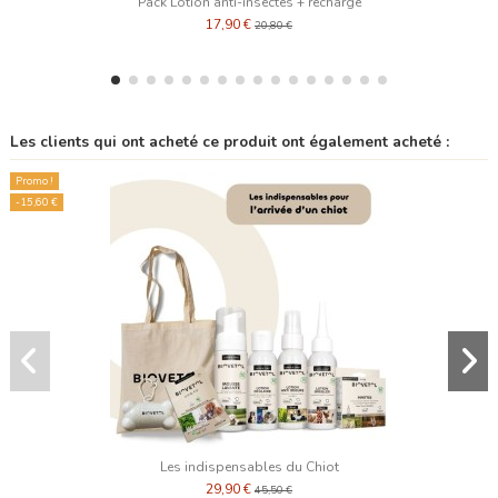
Pack Lotion anti-insectes + recharge
17,90 €
20,80 €
Les clients qui ont acheté ce produit ont également acheté :
Promo !
-15,60 €
Les indispensables du Chiot
29,90 €
45,50 €