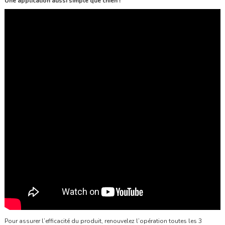
Une application aussi simple que chien !
Pour assurer l’efficacité du produit, renouvelez l’opération toutes les 3