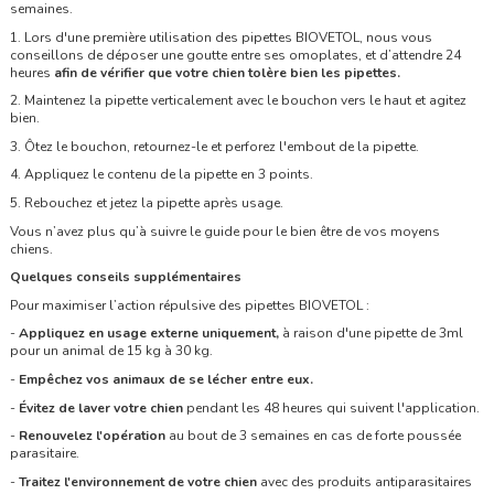
semaines.
1. Lors d'une première utilisation des pipettes BIOVETOL, nous vous
conseillons de déposer une goutte entre ses omoplates, et d’attendre 24
heures
afin de vérifier que votre chien tolère bien les pipettes.
2. Maintenez la pipette verticalement avec le bouchon vers le haut et agitez
bien.
3. Ôtez le bouchon, retournez-le et perforez l'embout de la pipette.
4. Appliquez le contenu de la pipette en 3 points.
5. Rebouchez et jetez la pipette après usage.
Vous n’avez plus qu’à suivre le guide pour le bien être de vos moyens
chiens.
Quelques conseils supplémentaires
Pour maximiser l’action répulsive des pipettes BIOVETOL :
-
Appliquez en usage externe uniquement,
à raison d'une pipette de 3ml
pour un animal de 15 kg à 30 kg.
-
Empêchez vos animaux de se lécher entre eux.
-
Évitez de laver votre chien
pendant les 48 heures qui suivent l'application.
-
Renouvelez l'opération
au bout de 3 semaines en cas de forte poussée
parasitaire.
-
Traitez l'environnement de votre chien
avec des produits antiparasitaires