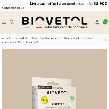
Livraison offerte
en point relais dès
39,90€
Contactez-nous
0
Accueil
Nos produits
Chien
Antiparasitaires
Pour l'animal
Pipettes
insectifuges - Moyen Chien bio*