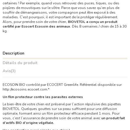
certaines ! Par exemple, quand vous retrouvez des puces, tiques, ou des
piqûres de moustiques sur le vôtre. Parce que vous savez qu’en plus de
souffrir de démangeaisons, votre compagnon peut être exposé à des
maladies. C’est pourquoi, il est important de le protéger régulièrement.
Alors, pour prendre soin de votre chien,
BIOVETOL a conçu un produit
certifié par Ecocert Ecosoin des animaux
.
Dès 8 semaines / chien de 15 à 30
kg.
Description
Détails du produit
Avis
(3)
ECOSOIN BIO contrôlé par ECOCERT Greenlife. Référentiel disponible sur
http://ecosoins.ecocert.com.*
Un film protecteur contre les parasites externes
Le bien-être de votre chien est préservé par l’action répulsive des pipettes
BIOVETOL. Quelques gouttes sur sa peau suffisent pour une diffusion
optimale, formant ainsi un film protecteur efficace pendant 1 mois. Pour
vous, c’est l’assurance de prendre soin de votre animal avec
un produit fait
d’actifs BIO d’origine végétale.