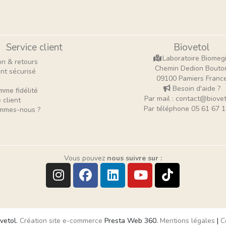
Service client
Biovetol
Laboratoire Biomeg
on & retours
Chemin Dedion Bouto
nt sécurisé
09100 Pamiers Franc
Besoin d'aide ?
mme fidélité
Par mail : contact@biovet
 client
Par téléphone 05 61 67 1
mmes-nous ?
Vous pouvez
nous suivre sur :
vetol.
Création site e-commerce
Presta Web 360.
Mentions légales
|
C