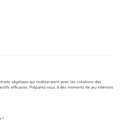
raits végétaux qui rivaliseraient avec les créations des
gestifs efficaces. Préparez-vous à des moments de jeu intenses
 !