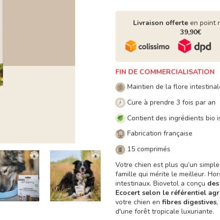
Livraison offerte
en point 
39,90€
FIN DE COMMERCIALISATION
Maintien de la flore intestinal
Cure à prendre 3 fois par an
Contient des ingrédients bio i
Fabrication française
15 comprimés
Votre chien est plus qu’un simple
famille qui mérite le meilleur. H
intestinaux. Biovetol a conçu
des
Ecocert selon le référentiel ag
votre chien en
fibres digestives
,
d'une forêt tropicale luxuriante.