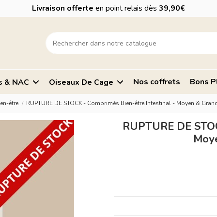
Livraison offerte
en point relais dès
39,90€
Nos coffrets
Bons P
s & NAC
Oiseaux De Cage
en-être
RUPTURE DE STOCK - Comprimés Bien-être Intestinal - Moyen & Grand
RUPTURE DE STOCK 
Moye