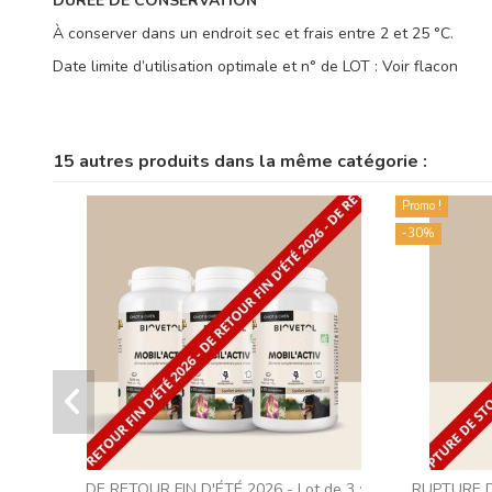
DURÉE DE CONSERVATION
À conserver dans un endroit sec et frais entre 2 et 25 °C.
Date limite d’utilisation optimale et n° de LOT : Voir flacon
15 autres produits dans la même catégorie :
Promo !
-30%
DE RETOUR FIN D'ÉTÉ 2026 - Lot de 3 :
RUPTURE D