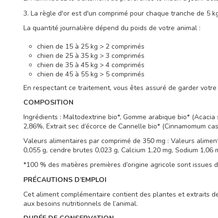
3. La règle d'or est d'un comprimé pour chaque tranche de 5 kg
La quantité journalière dépend du poids de votre animal :
chien de 15 à 25 kg > 2 comprimés
chien de 25 à 35 kg > 3 comprimés
chien de 35 à 45 kg > 4 comprimés
chien de 45 à 55 kg > 5 comprimés
En respectant ce traitement, vous êtes assuré de garder votr
COMPOSITION
Ingrédients : Maltodextrine bio*, Gomme arabique bio* (Acacia s
2,86%, Extrait sec d’écorce de Cannelle bio* (Cinnamomum cassi
Valeurs alimentaires par comprimé de 350 mg : Valeurs alimenta
0,055 g, cendre brutes 0,023 g, Calcium 1,20 mg, Sodium 1,06
*100 % des matières premières d’origine agricole sont issues de
PRÉCAUTIONS D’EMPLOI
Cet aliment complémentaire contient des plantes et extraits de
aux besoins nutritionnels de l’animal.