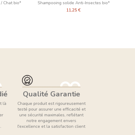
 / Chat bio*
Shampooing solide Anti-Insectes bio*
11,25 €
dié
Qualité Garantie
t là
Chaque produit est rigoureusement
testé pour assurer une efficacité et
er
une sécurité maximales, reflétant
notre engagement envers
.
l'excellence et la satisfaction client