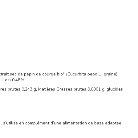
rait sec de pépin de courge bio* (Cucurbita pepo L., graine)
uilles) 0,48%.
res brutes 0,243 g, Matières Grasses brutes 0,0001 g, glucides
l s’utilise en complément d’une alimentation de base adaptée