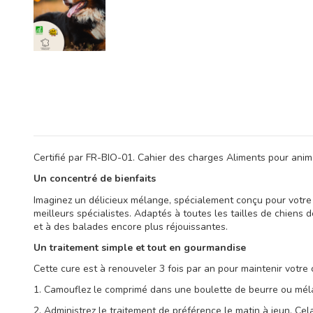
Certifié par FR-BIO-01. Cahier des charges Aliments pour ani
Un concentré de bienfaits
Imaginez un délicieux mélange, spécialement conçu pour votre c
meilleurs spécialistes. Adaptés à toutes les tailles de chiens
et à des balades encore plus réjouissantes.
Un traitement simple et tout en gourmandise
Cette cure est à renouveler 3 fois par an pour maintenir votre 
1. Camouflez le comprimé dans une boulette de beurre ou mélang
2. Administrez le traitement de préférence le matin à jeun. Cel