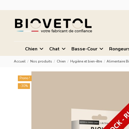
Chien
Chat
Basse-Cour
Rongeur
Accueil
Nos produits
Chien
Hygiène et bien-être
Alimentaire Bi
Promo !
-30%