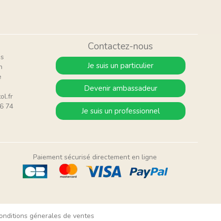
Contactez-nous
is
Je suis un particulier
n
e
Devenir ambassadeur
ol.fr
6 74
Je suis un professionnel
Paiement sécurisé directement en ligne
onditions génerales de ventes