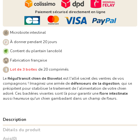
Paiement sécurisé directement en ligne
Microbiote intestinal
À donner pendant 20 jours
Contient du plantain lancéolé
Fabrication française
Lot de 3 boites
de 20 comprimés
Le
Régul'transit chien de Biovetol
est l'allié secret des ventres de vos
compagnons ! Imaginez une armée de
défenseurs de la digestion
, qui se
précipitent pour stabiliser le traitement de l’alimentation de votre chien
adoré. Ces bactéries vivantes sont là pour garantir une
flore intestinale
aussi heureuse qu'un chien gambadant dans un champ de fleurs.
Description
Détails du produit
Avis
(0)