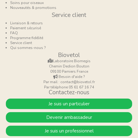
Soins pour oiseaux
Nouveautés & promotions
Service client
Livraison & retours
Paiement sécurisé
FAQ
Programme fidélité
Service client
Qui sommes-nous ?
Biovetol
Laboratoire Biomegis
Chemin Dedion Bouton
09100 Pamiers France
Besoin d'aide ?
Par mail : contact@biovetol.fr
Par téléphone 05 61 67 16 74
Contactez-nous
Je suis un particulier
Devenir ambassadeur
Je suis un professionnel