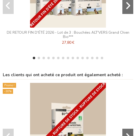
DE RETOUR FIN D'ÉTÉ 2026 - Lot de 3 : Bouchées ALT'VERS Grand Chien
Bio***
27,80 €
Les clients qui ont acheté ce produit ont également acheté :
Promo !
-30%