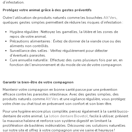
d’infestation.
Protégez votre animal grâce à des gestes préventifs
Outre l’utilisation de produits naturels comme les bouchées
Alt’Vers
,
quelques gestes simples permettent de réduire les risques d’infestation :
Hygiène régulière : Nettoyez les gamelles, la litière et les zones de
repos de votre animal.
Précautions alimentaires : Évitez de donner de la viande crue ou des
aliments non contrôlés.
Surveillance des selles : Vérifiez régulièrement pour détecter
d’éventuels parasites.
Cure annuelle naturelle : Effectuez des cures plusieurs fois par an, en
fonction de l’environnement et du mode de vie de votre compagnon.
Garantir le bien-être de votre compagnon
Maintenir votre compagnon en bonne santé passe par une prévention
efficace contre les parasites intestinaux. Avec des gestes simples, des
produits naturels comme
Alt’Vers
et une vigilance régulière, vous protégez
votre chien ou chat tout en préservant son confort et son bien-être.
Pour une hygiène encore plus complète, pensez également à la santé bucco-
dentaire de votre animal. La
lotion dentaire Biovetol
, facile à utiliser, prévient
la mauvaise haleine et renforce son système digestif en limitant la
prolifération de bactéries indésirables. Découvrez ces solutions naturelles
sur notre site et offrez à votre compagnon une vie saine et heureuse !