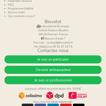
Paiement sécurisé
FAQ
Programme fidélité
Service client
Qui sommes-nous ?
Biovetol
Laboratoire Biomegis
Chemin Dedion Bouton
09100 Pamiers France
Besoin d'aide ?
Par mail : contact@biovetol.fr
Par téléphone 05 61 67 16 74
Contactez-nous
Je suis un particulier
Devenir ambassadeur
Je suis un professionnel
Livraison offerte en point relais dès 39,90€
Vous pouvez
nous suivre sur :