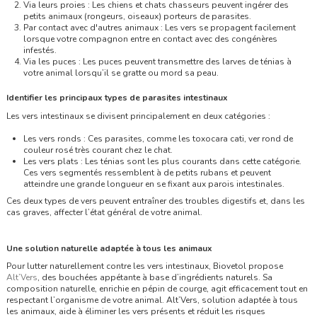
Via leurs proies : Les chiens et chats chasseurs peuvent ingérer des
petits animaux (rongeurs, oiseaux) porteurs de parasites.
Par contact avec d'autres animaux : Les vers se propagent facilement
lorsque votre compagnon entre en contact avec des congénères
infestés.
Via les puces : Les puces peuvent transmettre des larves de ténias à
votre animal lorsqu’il se gratte ou mord sa peau.
Identifier les principaux types de parasites intestinaux
Les vers intestinaux se divisent principalement en deux catégories :
Les vers ronds : Ces parasites, comme les toxocara cati, ver rond de
couleur rosé très courant chez le chat.
Les vers plats : Les ténias sont les plus courants dans cette catégorie.
Ces vers segmentés ressemblent à de petits rubans et peuvent
atteindre une grande longueur en se fixant aux parois intestinales.
Ces deux types de vers peuvent entraîner des troubles digestifs et, dans les
cas graves, affecter l’état général de votre animal.
Une solution naturelle adaptée à tous les animaux
Pour lutter naturellement contre les vers intestinaux, Biovetol propose
Alt’Vers
, des bouchées appétante à base d’ingrédients naturels. Sa
composition naturelle, enrichie en pépin de courge, agit efficacement tout en
respectant l’organisme de votre animal. Alt’Vers, solution adaptée à tous
les animaux, aide à éliminer les vers présents et réduit les risques